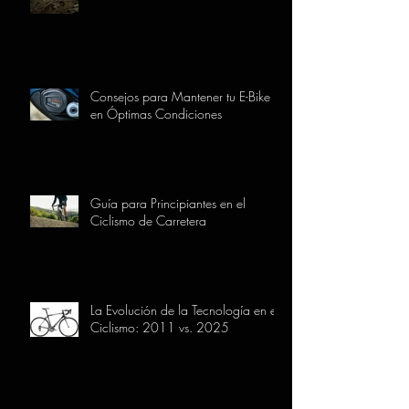
Consejos para Mantener tu E-Bike
en Óptimas Condiciones
Guía para Principiantes en el
Ciclismo de Carretera
La Evolución de la Tecnología en el
Ciclismo: 2011 vs. 2025