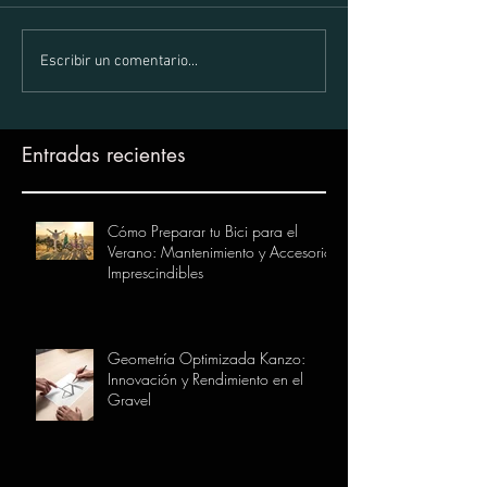
Escribir un comentario...
Entradas recientes
Cómo Preparar tu Bici para el
Verano: Mantenimiento y Accesorios
Imprescindibles
Geometría Optimizada Kanzo:
Innovación y Rendimiento en el
Gravel