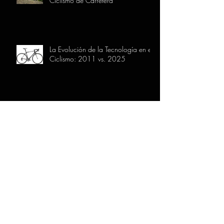
Ciclismo de Carretera
La Evolución de la Tecnología en el
Ciclismo: 2011 vs. 2025
5 formas de mantener tu bicicleta en
perfecto estado
Ciclismo en Familia: Actividades y
consejos