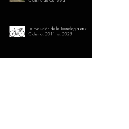
Ciclismo de Carretera
La Evolución de la Tecnología en el
Ciclismo: 2011 vs. 2025
5 formas de mantener tu bicicleta en
perfecto estado
Ciclismo en Familia: Actividades y
consejos