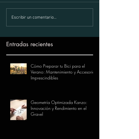
Escribir un comentario...
Entradas recientes
Cómo Preparar tu Bici para el
Verano: Mantenimiento y Accesorios
Imprescindibles
Geometría Optimizada Kanzo:
Innovación y Rendimiento en el
Gravel