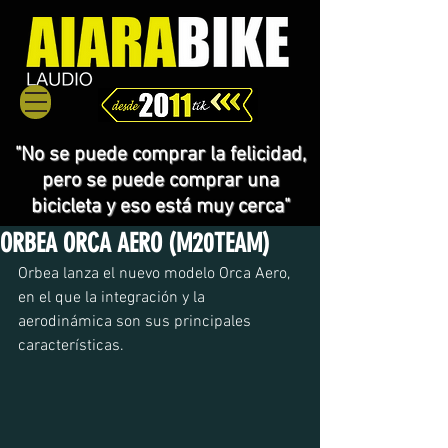
"No se puede comprar la felicidad,
pero se puede comprar una
bicicleta y eso está muy cerca"
ORBEA ORCA AERO (M20TEAM)
Orbea lanza el nuevo modelo Orca Aero, 
en el que la integración y la 
aerodinámica son sus principales 
características.