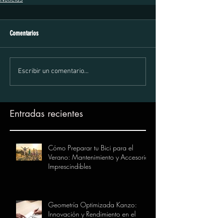
Comentarios
Escribir un comentario...
Entradas recientes
Cómo Preparar tu Bici para el
Verano: Mantenimiento y Accesorios
Imprescindibles
Geometría Optimizada Kanzo:
Innovación y Rendimiento en el